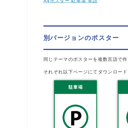
A4ポスター 駐車場 英語
別バージョンのポスター
同じテーマのポスターを複数言語で作
それぞれ以下ページにてダウンロード