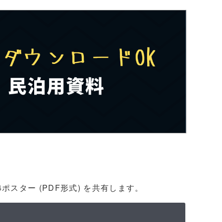
4ポスター (PDF形式) を共有します。