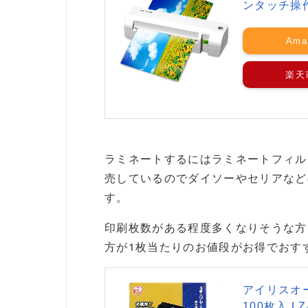
ンタッチ操作
Ama
楽天
ラミネートするにはラミネートフィル
売しているのでダイソーやセリアなど
す。
印刷枚数がある程度多くなりそうな方
方が1枚当たりのお値段がお得でおす
アイリスオー
100枚入 LZ