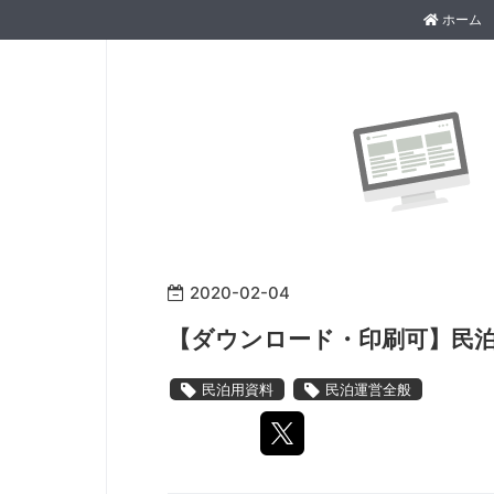
ホーム
2020
-
02
-
04
【ダウンロード・印刷可】民泊
民泊用資料
民泊運営全般