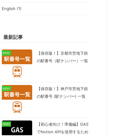
English (1)
最新記事
【保存版！】京都市営地下鉄
NEW!
の駅番号（駅ナンバー）一覧
【保存版！】神戸市営地下鉄
NEW!
の駅番号 (駅ナンバー) 一覧
【初心者向け！準備編】GAS
NEW!
でNotion APIを使用するため