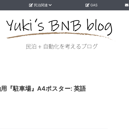
民泊関連
GAS
用『駐車場』A4ポスター: 英語