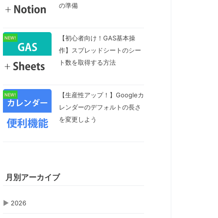
の準備
【初心者向け！GAS基本操
NEW!
作】スプレッドシートのシー
ト数を取得する方法
【生産性アップ！】Googleカ
NEW!
レンダーのデフォルトの長さ
を変更しよう
月別アーカイブ
▶
2026