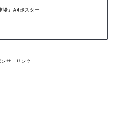
車場』A4ポスター
ポンサーリンク