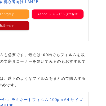
 初心者向け LM42E
zon
Yahoo!ショッピング
市場
ムも必要です。最近は100均でもフィルムを販
の文房具コーナーを除いてみるのもおすすめで
は、以下のようなフィルムをまとめて購入する
すめです。
ヤマ ラミネートフィルム 100μm A4 サイズ
-A4100