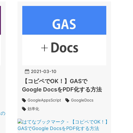
2021
-
03
-
10
【コピペでOK！】GASで
Google DocsをPDF化する方法
GoogleAppsScript
GoogleDocs
効率化