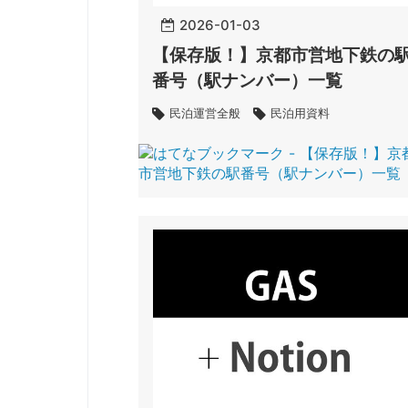
2026
-
01
-
03
【保存版！】京都市営地下鉄の
番号（駅ナンバー）一覧
民泊運営全般
民泊用資料