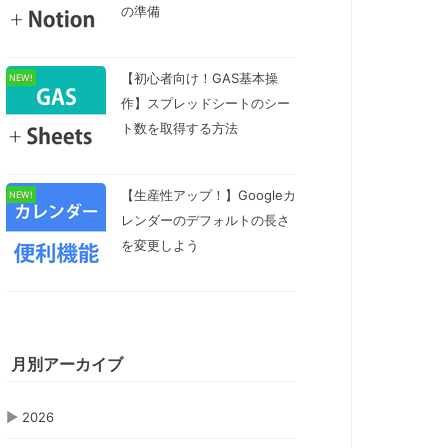
の準備
【初心者向け！GAS基本操
NEW!
作】スプレッドシートのシー
ト数を取得する方法
【生産性アップ！】Googleカ
NEW!
レンダーのデフォルトの長さ
を変更しよう
月別アーカイブ
▶
2026