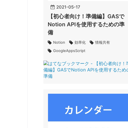
2021
-
05
-
17
【初心者向け！準備編】GASで
Notion APIを使用するための準
備
Notion
効率化
情報共有
GoogleAppsScript