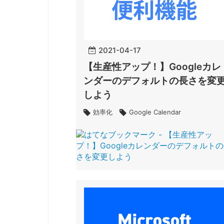
2021
-
04
-
17
【生産性アップ！】Googleカレ
ンダーのデフォルトの長さを変
しよう
効率化
Google Calendar