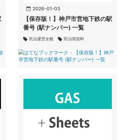
2026
-
01
-
03
駅
【保存版！】神戸市営地下鉄の駅
番号 (駅ナンバー) 一覧
民泊運営全般
民泊用資料