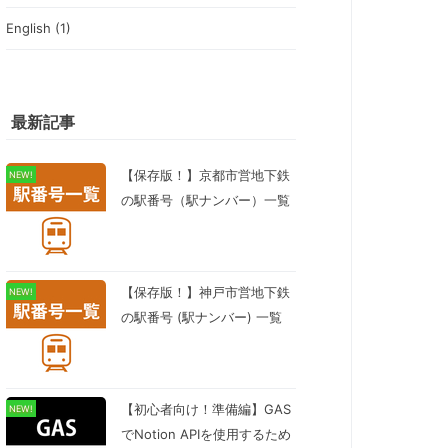
English (1)
最新記事
【保存版！】京都市営地下鉄
NEW!
の駅番号（駅ナンバー）一覧
【保存版！】神戸市営地下鉄
NEW!
の駅番号 (駅ナンバー) 一覧
【初心者向け！準備編】GAS
NEW!
でNotion APIを使用するため