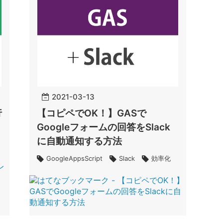
2021
-
03
-
13
行
【コピペでOK！】GASで
Googleフォームの回答をSlack
に自動通知する方法
GoogleAppsScript
Slack
効率化