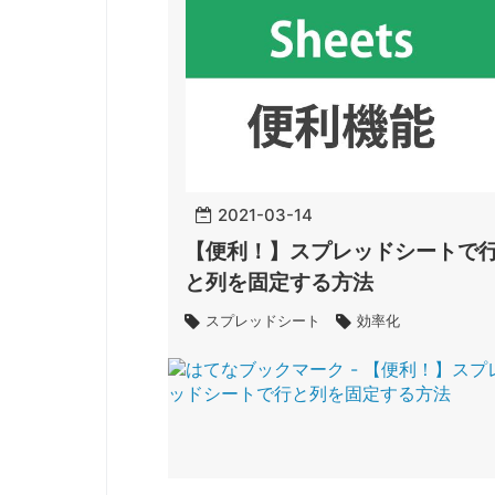
2021
-
03
-
14
【便利！】スプレッドシートで
と列を固定する方法
スプレッドシート
効率化