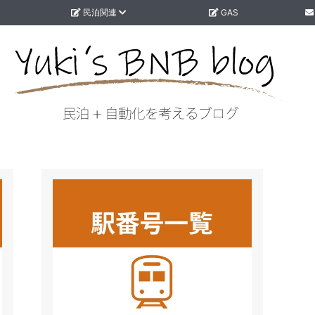
民泊関連
GAS