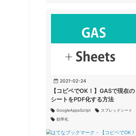
2021
-
02
-
24
【コピペでOK！】GASで現在の
シートをPDF化する方法
GoogleAppsScript
スプレッドシート
効率化